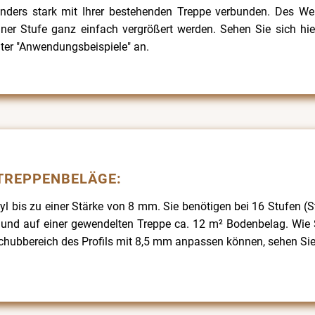
onders stark mit Ihrer bestehenden Treppe verbunden. Des We
einer Stufe ganz einfach vergrößert werden. Sehen Sie sich hier
ter "Anwendungsbeispiele" an.
TREPPENBELÄGE:
l bis zu einer Stärke von 8 mm. Sie benötigen bei 16 Stufen (S
 und auf einer gewendelten Treppe ca. 12 m² Bodenbelag. Wie 
hubbereich des Profils mit 8,5 mm anpassen können, sehen Sie