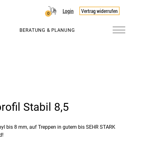
Login
Vertrag widerrufen
0
BERATUNG & PLANUNG
ofil Stabil 8,5
nyl bis 8 mm, auf Treppen in gutem bis SEHR STARK
d!