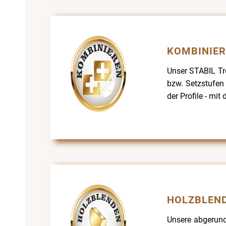
KOMBINIE
Unser STABIL Tr
bzw. Setzstufen 
der Profile - mit 
HOLZBLEN
Unsere abgerun