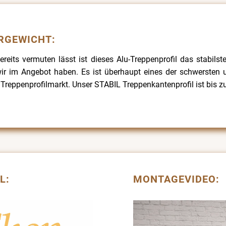
RGEWICHT:
reits vermuten lässt ist dieses Alu-Treppenprofil das stabils
wir im Angebot haben. Es ist überhaupt eines der schwersten u
reppenprofilmarkt. Unser STABIL Treppenkantenprofil ist bis z
L:
MONTAGEVIDEO: