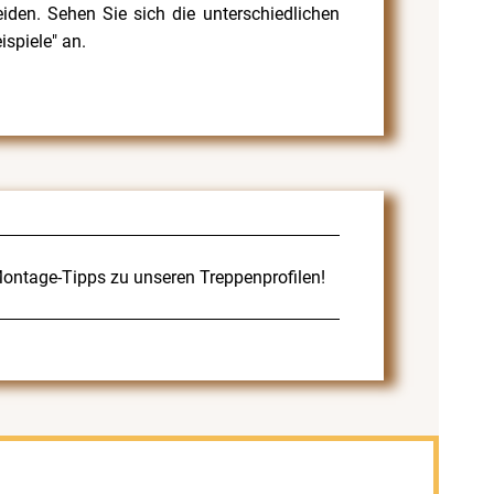
den. Sehen Sie sich die unterschiedlichen
spiele" an.
 Montage-Tipps zu unseren Treppenprofilen!