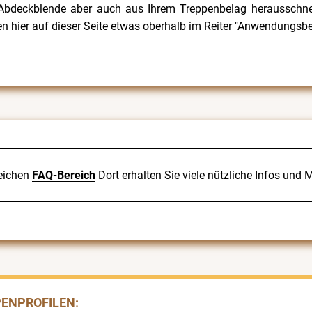
Abdeckblende aber auch aus Ihrem Treppenbelag herausschnei
 hier auf dieser Seite etwas oberhalb im Reiter "Anwendungsbei
eichen
FAQ-Bereich
Dort erhalten Sie viele nützliche Infos und
PENPROFILEN: