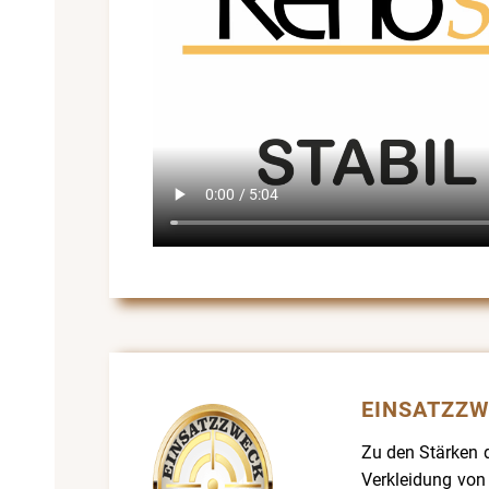
EINSATZZ
Zu den Stärken d
Verkleidung von