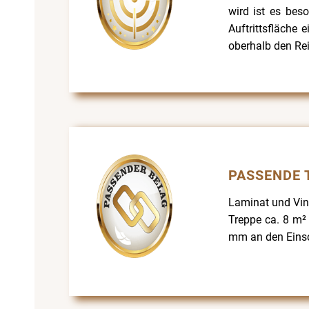
wird ist es bes
Auftrittsfläche 
oberhalb den Rei
PASSENDE 
Laminat und Viny
Treppe ca. 8 m²
mm an den Einsc