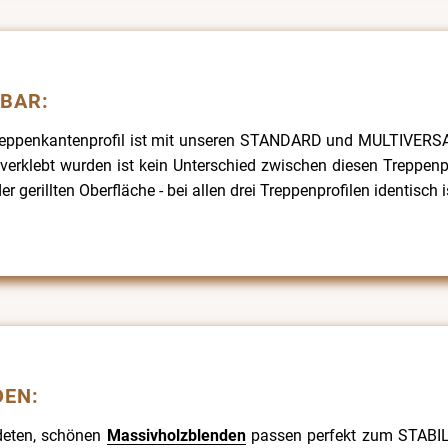
RBAR:
eppenkantenprofil ist mit unseren STANDARD und MULTIVERSAL 
verklebt wurden ist kein Unterschied zwischen diesen Treppenpr
der gerillten Oberfläche - bei allen drei Treppenprofilen identisch i
DEN:
deten, schönen
Massivholzblenden
passen perfekt zum STABIL 