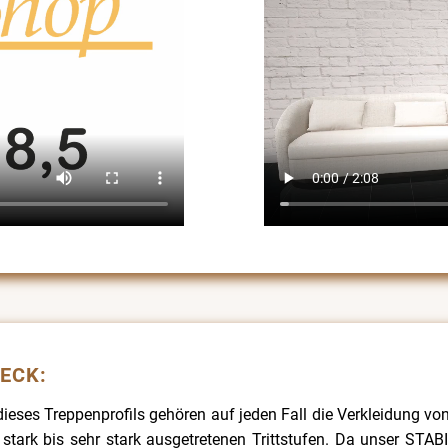
WECK:
ieses Treppenprofils gehören auf jeden Fall die Verkleidung v
 stark bis sehr stark ausgetretenen Trittstufen. Da unser ST