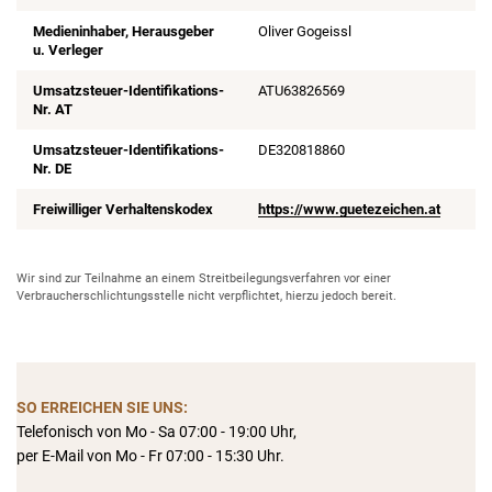
Medieninhaber, Herausgeber
Oliver Gogeissl
u. Verleger
Umsatzsteuer-Identifikations-
ATU63826569
Nr. AT
Umsatzsteuer-Identifikations-
DE320818860
Nr. DE
Freiwilliger Verhaltenskodex
https://www.guetezeichen.at
Wir sind zur Teilnahme an einem Streitbeilegungsverfahren vor einer
Verbraucherschlichtungsstelle nicht verpflichtet, hierzu jedoch bereit.
SO ERREICHEN SIE UNS:
Telefonisch von Mo - Sa 07:00 - 19:00 Uhr,
per E-Mail von Mo - Fr 07:00 - 15:30 Uhr.