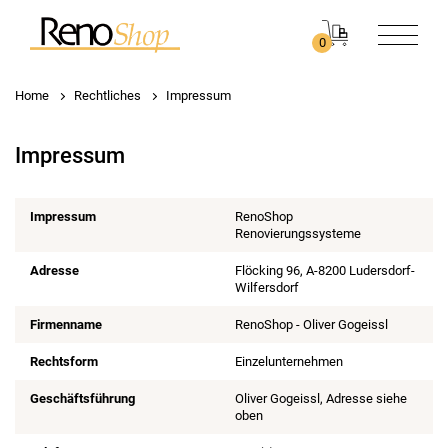
0
Home
Rechtliches
Impressum
Impressum
Impressum
RenoShop
Renovierungssysteme
Adresse
Flöcking 96, A-8200 Ludersdorf-
Wilfersdorf
Firmenname
RenoShop - Oliver Gogeissl
Rechtsform
Einzelunternehmen
Geschäftsführung
Oliver Gogeissl, Adresse siehe
oben