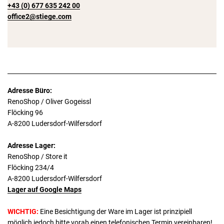
+43 (0) 677 635 242 00
office2@stiege.com
Adresse Büro:
RenoShop / Oliver Gogeissl
Flöcking 96
A-8200 Ludersdorf-Wilfersdorf
Adresse Lager:
RenoShop / Store it
Flöcking 234/4
A-8200 Ludersdorf-Wilfersdorf
Lager auf Google Maps
WICHTIG:
Eine Besichtigung der Ware im Lager ist prinzipiell
möglich jedoch bitte vorab einen telefonischen Termin vereinbaren!