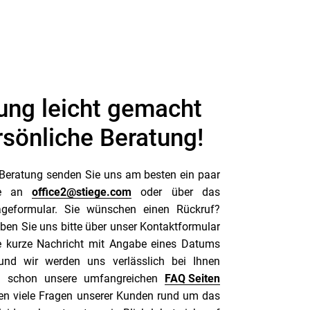
ung leicht gemacht
rsönliche Beratung!
 Beratung senden Sie uns am besten ein paar
ppe an
office2@stiege.com
oder über das
ageformular. Sie wünschen einen Rückruf?
iben Sie uns bitte über unser Kontaktformular
ne kurze Nachricht mit Angabe eines Datums
und wir werden uns verlässlich bei Ihnen
e schon unsere umfangreichen
FAQ Seiten
en viele Fragen unserer Kunden rund um das