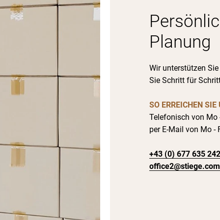
Persönli
Planung
Wir unterstützen Sie
Sie Schritt für Schri
SO ERREICHEN SIE
Telefonisch von Mo -
per E-Mail von Mo - F
+43 (0) 677 635 24
office2@stiege.com