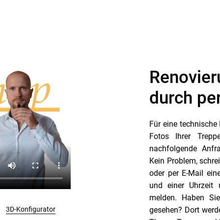
Renovier
durch pe
Für eine technische
Fotos Ihrer Tre
nachfolgende Anfr
Kein Problem, schre
oder per E-Mail ei
und einer Uhrzeit 
melden. Haben Si
3D-Konfigurator
gesehen? Dort werd