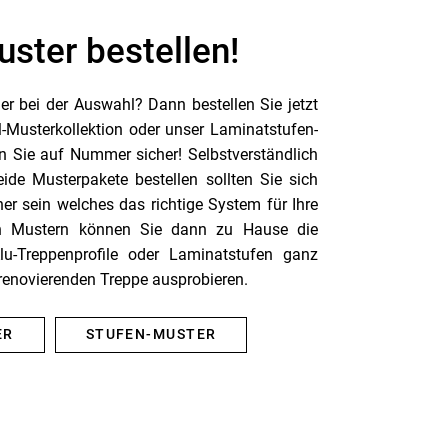
ster bestellen!
her bei der Auswahl? Dann bestellen Sie jetzt
l-Musterkollektion oder unser Laminatstufen-
 Sie auf Nummer sicher! Selbstverständlich
de Musterpakete bestellen sollten Sie sich
her sein welches das richtige System für Ihre
en Mustern können Sie dann zu Hause die
Alu-Treppenprofile oder Laminatstufen ganz
 renovierenden Treppe ausprobieren.
ER
STUFEN-MUSTER