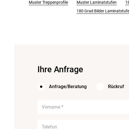
Muster Treppenprofile
Muster Laminatstufen
18
180 Grad Bilder Laminatstuf
Ihre Anfrage
Anfrage/Beratung
Rückruf