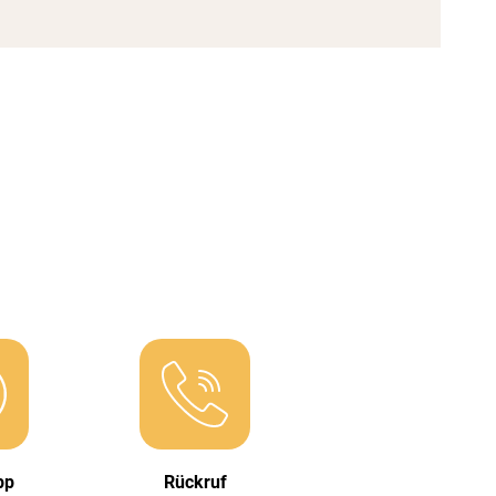
pp
Rückruf