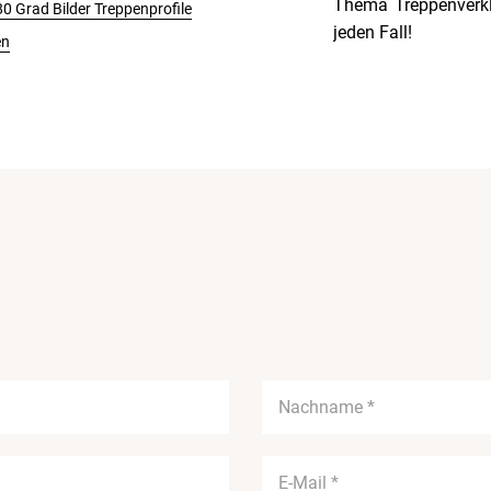
Thema Treppenverkle
0 Grad Bilder Treppenprofile
jeden Fall!
en