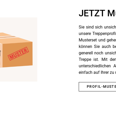
JETZT Mu
Sie sind sich unsic
unsere Treppenprofi
Musterset und gehen
können Sie auch bei
generell noch unsic
Treppe ist. Mit d
unterschiedlichen 
einfach auf Ihrer zu
PROFIL-MUST