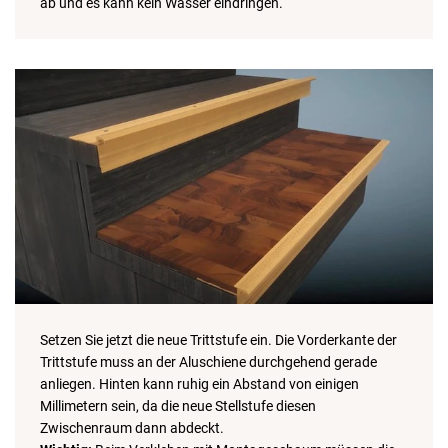
ab und es kann kein Wasser eindringen.
Setzen Sie jetzt die neue Trittstufe ein. Die Vorderkante der
Trittstufe muss an der Aluschiene durchgehend gerade
anliegen. Hinten kann ruhig ein Abstand von einigen
Millimetern sein, da die neue Stellstufe diesen
Zwischenraum dann abdeckt.